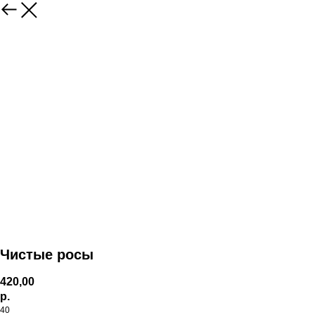
Чистые росы
420,00
р.
40