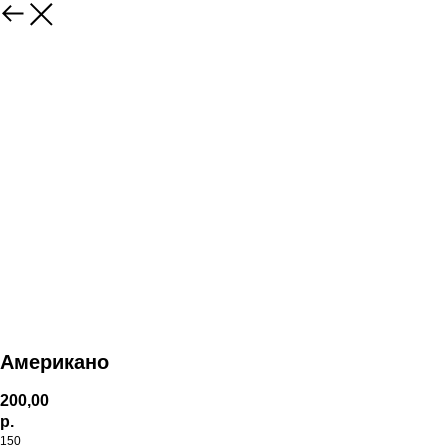
Американо
200,00
р.
150