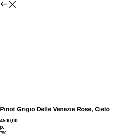
Pinot Grigio Delle Venezie Rose, Cielo
4500,00
р.
750