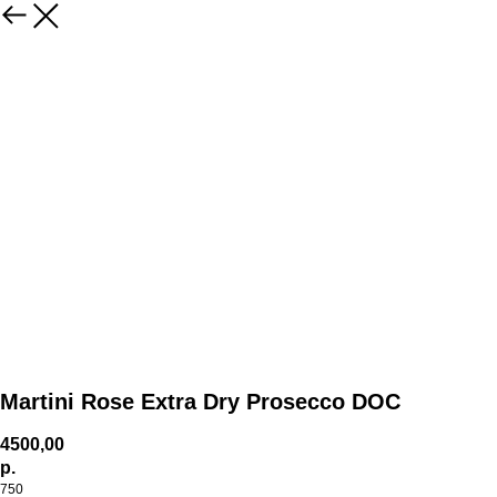
Martini Rose Extra Dry Prosecco DOC
4500,00
р.
750