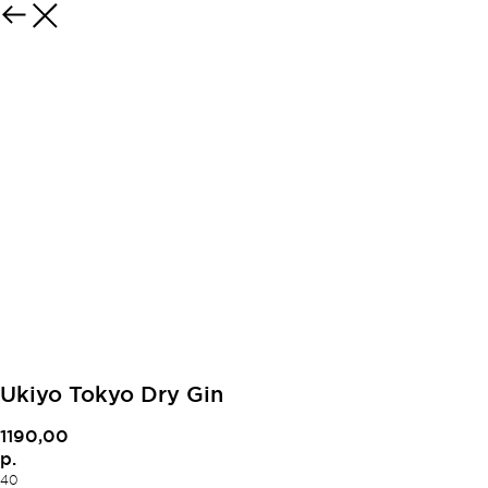
Ukiyo Tokyo Dry Gin
1190,00
р.
40