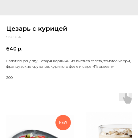
Цезарь с курицей
SKU:
014
640
р.
Салат по рецепту Цезаря Кардини из листьев салата, томатов черри,
французских крутонов, куриного филе и сыра «Пармезан»
200 г
NEW